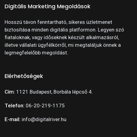
Digitális Marketing Megoldások
Hosszú távon fenntartható, sikeres üzletmenet
biztosítása minden digitális platformon. Legyen szó
fiataloknak, vagy időseknek készült alkalmazásról,
illetve vállalati ügyfélkörről, mi megtaláljuk önnek a
legmegfelelőbb megoldást.
Elérhetőségek
Cím:
1121 Budapest, Borbála lépcső 4.
Telefon:
06-20-219-1175
E-mail:
info@digitalriver.hu