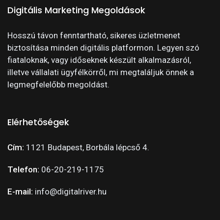
Digitális Marketing Megoldások
Hosszú távon fenntartható, sikeres üzletmenet
biztosítása minden digitális platformon. Legyen szó
fiataloknak, vagy időseknek készült alkalmazásról,
illetve vállalati ügyfélkörről, mi megtaláljuk önnek a
legmegfelelőbb megoldást.
Elérhetőségek
Cím:
1121 Budapest, Borbála lépcső 4.
Telefon:
06-20-219-1175
E-mail:
info@digitalriver.hu