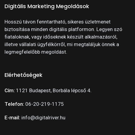
Digitális Marketing Megoldások
Hosszú távon fenntartható, sikeres üzletmenet
biztosítása minden digitális platformon. Legyen szó
fiataloknak, vagy időseknek készült alkalmazásról,
illetve vállalati ügyfélkörről, mi megtaláljuk önnek a
legmegfelelőbb megoldást.
Elérhetőségek
Cím:
1121 Budapest, Borbála lépcső 4.
Telefon:
06-20-219-1175
E-mail:
info@digitalriver.hu