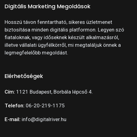
Digitális Marketing Megoldások
Hosszú távon fenntartható, sikeres üzletmenet
biztosítása minden digitális platformon. Legyen szó
fiataloknak, vagy időseknek készült alkalmazásról,
illetve vállalati ügyfélkörről, mi megtaláljuk önnek a
legmegfelelőbb megoldást.
Elérhetőségek
Cím:
1121 Budapest, Borbála lépcső 4.
Telefon:
06-20-219-1175
E-mail:
info@digitalriver.hu