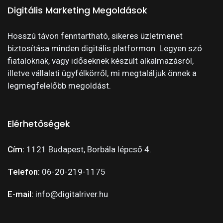
Digitális Marketing Megoldások
Hosszú távon fenntartható, sikeres üzletmenet
biztosítása minden digitális platformon. Legyen szó
fiataloknak, vagy időseknek készült alkalmazásról,
illetve vállalati ügyfélkörről, mi megtaláljuk önnek a
legmegfelelőbb megoldást.
Elérhetőségek
Cím:
1121 Budapest, Borbála lépcső 4.
Telefon:
06-20-219-1175
E-mail:
info@digitalriver.hu